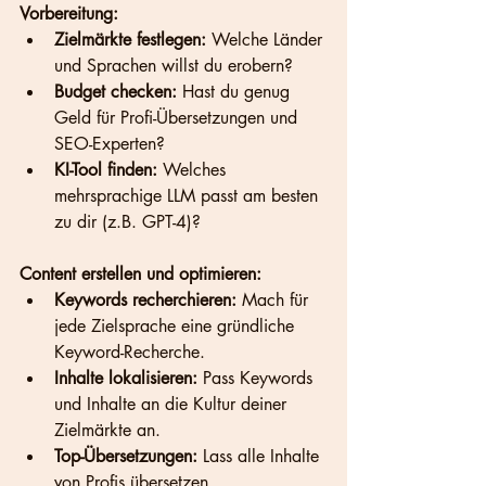
Vorbereitung:
Zielmärkte festlegen:
 Welche Länder 
und Sprachen willst du erobern?
Budget checken:
 Hast du genug 
Geld für Profi-Übersetzungen und 
SEO-Experten?
KI-Tool finden:
 Welches 
mehrsprachige LLM passt am besten 
zu dir (z.B. GPT-4)?
Content erstellen und optimieren:
Keywords recherchieren:
 Mach für 
jede Zielsprache eine gründliche 
Keyword-Recherche.
Inhalte lokalisieren:
 Pass Keywords 
und Inhalte an die Kultur deiner 
Zielmärkte an.
Top-Übersetzungen:
 Lass alle Inhalte 
von Profis übersetzen.