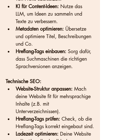
KI für Content-Ideen:
 Nutze das 
LLM, um Ideen zu sammeln und 
Texte zu verbessern.
Metadaten optimieren:
 Übersetze 
und optimiere Titel, Beschreibungen 
und Co.
Hreflang-Tags einbauen:
 Sorg dafür, 
dass Suchmaschinen die richtigen 
Sprachversionen anzeigen.
Technische SEO:
Website-Struktur anpassen:
 Mach 
deine Website fit für mehrsprachige 
Inhalte (z.B. mit 
Unterverzeichnissen).
Hreflang-Tags prüfen:
 Check, ob die 
Hreflang-Tags korrekt eingebaut sind.
Ladezeit optimieren:
 Deine Website 