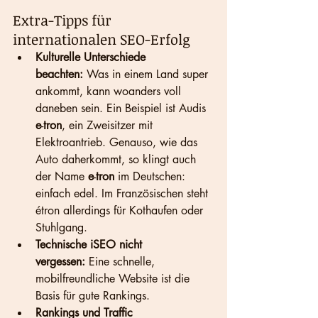
Extra-Tipps für 
internationalen SEO-Erfolg
Kulturelle Unterschiede 
beachten:
 Was in einem Land super 
ankommt, kann woanders voll 
daneben sein. 
Ein Beispiel ist Audis 
e
-
tron
, ein Zweisitzer mit 
Elektroantrieb. Genauso, wie das 
Auto daherkommt, so klingt auch 
der Name 
e
-
tron
 im Deutschen: 
einfach edel. Im Französischen steht 
étron allerdings für Kothaufen oder 
Stuhlgang.
Technische iSEO nicht 
vergessen:
 Eine schnelle, 
mobilfreundliche Website ist die 
Basis für gute Rankings.
Rankings und Traffic 